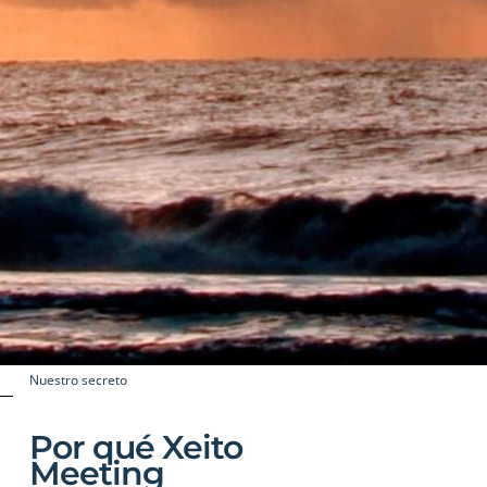
Nuestro secreto
Por qué Xeito
Meeting