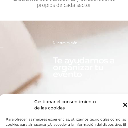
propios de cada sector
Nuestra misión
Te ayudamos a
organizar tu
evento
Gestionar el consentimiento
de las cookies
Para ofrecer las mejores experiencias, utilizamos tecnologías como las
Habla con nosotros
cookies para almacenar y/o acceder a la información del dispositivo. El