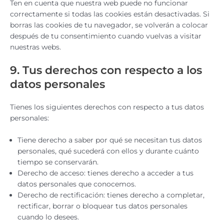
Ten en cuenta que nuestra web puede no funcionar
correctamente si todas las cookies están desactivadas. Si
borras las cookies de tu navegador, se volverán a colocar
después de tu consentimiento cuando vuelvas a visitar
nuestras webs.
9. Tus derechos con respecto a los
datos personales
Tienes los siguientes derechos con respecto a tus datos
personales:
Tiene derecho a saber por qué se necesitan tus datos
personales, qué sucederá con ellos y durante cuánto
tiempo se conservarán.
Derecho de acceso: tienes derecho a acceder a tus
datos personales que conocemos.
Derecho de rectificación: tienes derecho a completar,
rectificar, borrar o bloquear tus datos personales
cuando lo desees.