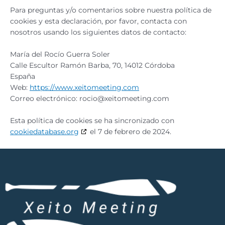
Para preguntas y/o comentarios sobre nuestra política de
cookies y esta declaración, por favor, contacta con
nosotros usando los siguientes datos de contacto:
María del Rocío Guerra Soler
Calle Escultor Ramón Barba, 70, 14012 Córdoba
España
Web:
https://www.xeitomeeting.com
Correo electrónico:
moc.gniteemotiex@oicor
Esta política de cookies se ha sincronizado con
cookiedatabase.org
el 7 de febrero de 2024.